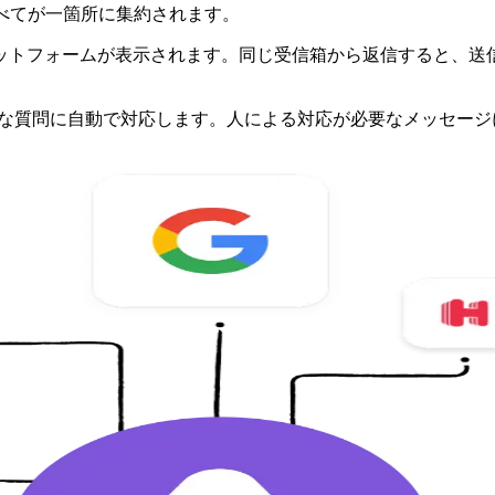
— すべてが一箇所に集約されます。
ットフォームが表示されます。同じ受信箱から返信すると、送
定型的な質問に自動で対応します。人による対応が必要なメッセー