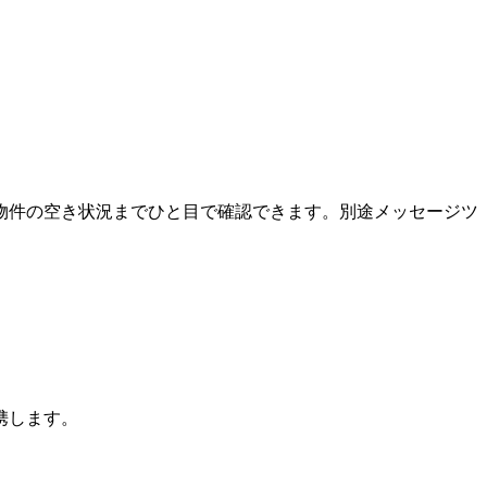
物件の空き状況までひと目で確認できます。別途メッセージツ
を連携します。