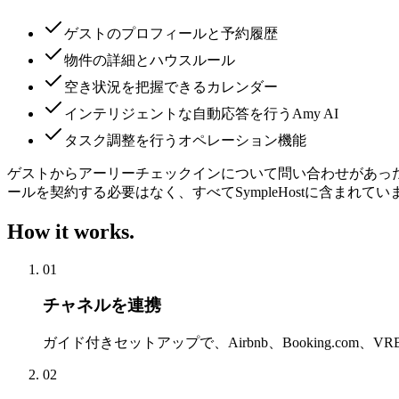
ゲストのプロフィールと予約履歴
物件の詳細とハウスルール
空き状況を把握できるカレンダー
インテリジェントな自動応答を行うAmy AI
タスク調整を行うオペレーション機能
ゲストからアーリーチェックインについて問い合わせがあっ
ールを契約する必要はなく、すべてSympleHostに含まれてい
How it works.
01
チャネルを連携
ガイド付きセットアップで、Airbnb、Booking.com、VRBO
02