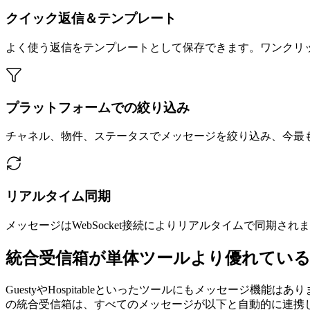
クイック返信＆テンプレート
よく使う返信をテンプレートとして保存できます。ワンクリ
プラットフォームでの絞り込み
チャネル、物件、ステータスでメッセージを絞り込み、今最
リアルタイム同期
メッセージはWebSocket接続によりリアルタイムで同期
統合受信箱が単体ツールより優れている
GuestyやHospitableといったツールにもメッセージ機能
の統合受信箱は、すべてのメッセージが以下と自動的に連携