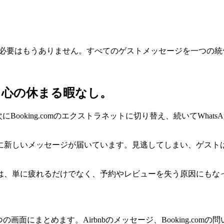
SNSを行き来する必要はもうありません。すべてのゲストメッセージを一
。心の休まる暇なし。
ing.comのエクストラネットに切り替え、続いてWhatsApp、Fac
に新しいメッセージが届いています。見逃してしまい、ゲスト
は、単に疲れるだけでなく、予約やレビューを失う原因にもな
。
にまとめます。Airbnbのメッセージ、Booking.comの問い合わせ