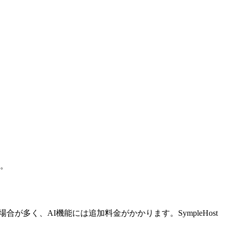
す。
場合が多く、AI機能には追加料金がかかります。SympleHost