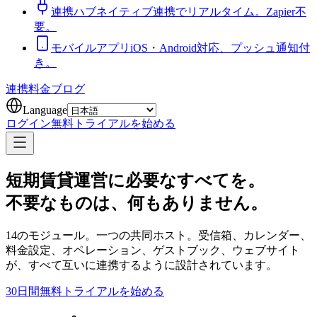
連携ハブ
ネイティブ連携でリアルタイム。Zapier不
要。
モバイルアプリ
iOS・Android対応、プッシュ通知付
き。
連携
料金
ブログ
Language
ログイン
無料トライアルを始める
短期賃貸運営に必要なすべてを。
不要なものは、何もありません。
14のモジュール。一つの共同ホスト。受信箱、カレンダー、
料金設定、オペレーション、ゲストブック、ウェブサイト
が、すべて互いに連携するように設計されています。
30日間無料トライアルを始める