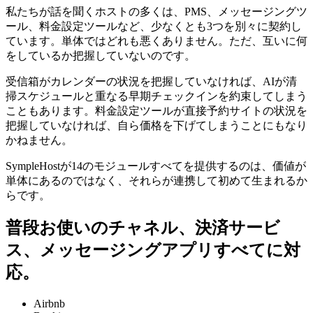
私たちが話を聞くホストの多くは、PMS、メッセージングツ
ール、料金設定ツールなど、少なくとも3つを別々に契約し
ています。単体ではどれも悪くありません。ただ、互いに何
をしているか把握していないのです。
受信箱がカレンダーの状況を把握していなければ、AIが清
掃スケジュールと重なる早期チェックインを約束してしまう
こともあります。料金設定ツールが直接予約サイトの状況を
把握していなければ、自ら価格を下げてしまうことにもなり
かねません。
SympleHostが14のモジュールすべてを提供するのは、価値が
単体にあるのではなく、それらが連携して初めて生まれるか
らです。
普段お使いのチャネル、決済サービ
ス、メッセージングアプリすべてに対
応。
Airbnb