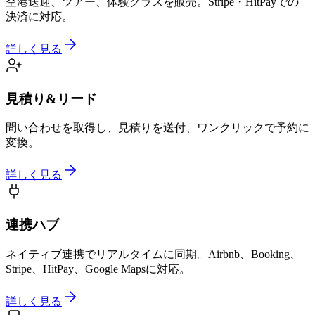
空港送迎、ツアー、体験クラスを販売。Stripe・HitPayでの
決済に対応。
詳しく見る
見積り&リード
問い合わせを取得し、見積りを送付、ワンクリックで予約に
変換。
詳しく見る
連携ハブ
ネイティブ連携でリアルタイムに同期。Airbnb、Booking、
Stripe、HitPay、Google Mapsに対応。
詳しく見る