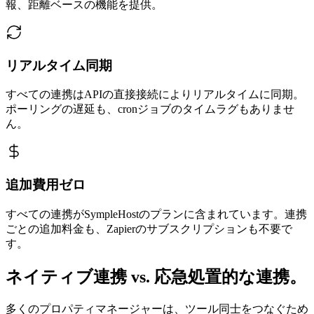
報、距離ベースの機能を提供。
リアルタイム同期
すべての連携はAPIの直接接続によりリアルタイムに同期。
ポーリングの遅延も、cronジョブのタイムラグもありませ
ん。
追加費用ゼロ
すべての連携がSympleHostのプランに含まれています。連携
ごとの追加料金も、Zapierのサブスクリプションも不要で
す。
ネイティブ連携 vs. 応急処置的な連携。
多くのプロパティマネージャーは、ツール同士をつなぐため