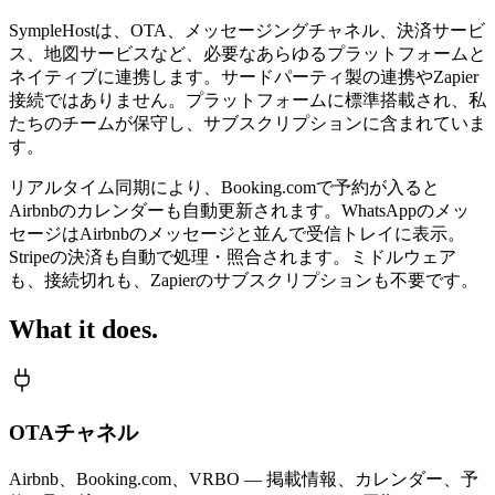
SympleHostは、OTA、メッセージングチャネル、決済サービ
ス、地図サービスなど、必要なあらゆるプラットフォームと
ネイティブに連携します。サードパーティ製の連携やZapier
接続ではありません。プラットフォームに標準搭載され、私
たちのチームが保守し、サブスクリプションに含まれていま
す。
リアルタイム同期により、Booking.comで予約が入ると
Airbnbのカレンダーも自動更新されます。WhatsAppのメッ
セージはAirbnbのメッセージと並んで受信トレイに表示。
Stripeの決済も自動で処理・照合されます。ミドルウェア
も、接続切れも、Zapierのサブスクリプションも不要です。
What it does.
OTAチャネル
Airbnb、Booking.com、VRBO — 掲載情報、カレンダー、予