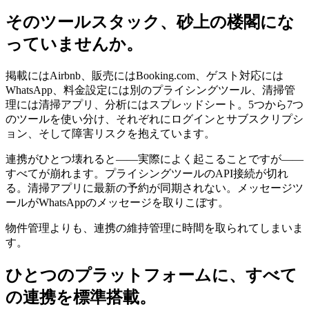
そのツールスタック、砂上の楼閣にな
っていませんか。
掲載にはAirbnb、販売にはBooking.com、ゲスト対応には
WhatsApp、料金設定には別のプライシングツール、清掃管
理には清掃アプリ、分析にはスプレッドシート。5つから7つ
のツールを使い分け、それぞれにログインとサブスクリプシ
ョン、そして障害リスクを抱えています。
連携がひとつ壊れると——実際によく起こることですが——
すべてが崩れます。プライシングツールのAPI接続が切れ
る。清掃アプリに最新の予約が同期されない。メッセージツ
ールがWhatsAppのメッセージを取りこぼす。
物件管理よりも、連携の維持管理に時間を取られてしまいま
す。
ひとつのプラットフォームに、すべて
の連携を標準搭載。