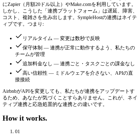
にZapier（月額20ドル以上）やMake.comを利用しています。
しかし、こうした「連携プラットフォーム」は遅延、障害、
コスト、複雑さを生み出します。SympleHostの連携はネイテ
ィブです。つまり:
リアルタイム — 変更は数秒で反映
保守体制 — 連携が正常に動作するよう、私たちの
チームが管理
追加料金なし — 連携ごと・タスクごとの課金なし
高い信頼性 — ミドルウェアを介さない、APIの直
接接続
AirbnbがAPIを変更しても、私たちが連携をアップデートす
るため、あなたが気づくことすらありません。これが、ネイ
ティブ連携と応急処置的な連携との違いです。
How it works.
01