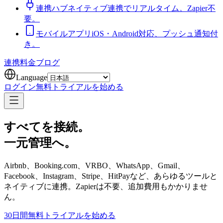
連携ハブ
ネイティブ連携でリアルタイム。Zapier不
要。
モバイルアプリ
iOS・Android対応、プッシュ通知付
き。
連携
料金
ブログ
Language
ログイン
無料トライアルを始める
すべてを接続。
一元管理へ。
Airbnb、Booking.com、VRBO、WhatsApp、Gmail、
Facebook、Instagram、Stripe、HitPayなど、あらゆるツールと
ネイティブに連携。Zapierは不要、追加費用もかかりませ
ん。
30日間無料トライアルを始める