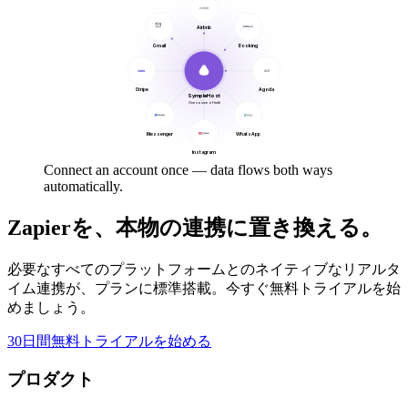
Airbnb
Gmail
Booking
Stripe
Agoda
SympleHost
One source of truth
Messenger
WhatsApp
Instagram
Connect an account once — data flows both ways
automatically.
Zapierを、本物の連携に置き換える。
必要なすべてのプラットフォームとのネイティブなリアルタ
イム連携が、プランに標準搭載。今すぐ無料トライアルを始
めましょう。
30日間無料トライアルを始める
プロダクト