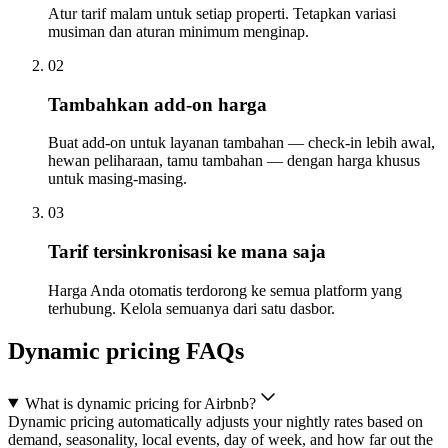
Atur tarif malam untuk setiap properti. Tetapkan variasi
musiman dan aturan minimum menginap.
02
Tambahkan add-on harga
Buat add-on untuk layanan tambahan — check-in lebih awal,
hewan peliharaan, tamu tambahan — dengan harga khusus
untuk masing-masing.
03
Tarif tersinkronisasi ke mana saja
Harga Anda otomatis terdorong ke semua platform yang
terhubung. Kelola semuanya dari satu dasbor.
Dynamic pricing FAQs
What is dynamic pricing for Airbnb?
Dynamic pricing automatically adjusts your nightly rates based on
demand, seasonality, local events, day of week, and how far out the