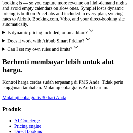
booking is — so you capture more revenue on high-demand nights
and avoid empty calendars on slow ones. SympleHost's dynamic
pricing is built on PriceLabs and included in every plan, syncing
rates to Airbnb, Booking.com, Vrbo, and your direct-booking site
automatically.
Is dynamic pricing included, or an add-on?
Does it work with Airbnb Smart Pricing?
Can I set my own rules and limits?
Berhenti membayar lebih untuk alat
harga.
Kontrol harga cerdas sudah terpasang di PMS Anda. Tidak perlu
langganan tambahan. Mulai uji coba gratis Anda hari ini.
Mulai uji coba gratis 30 hari Anda
Produk
AI Concierge
Pricing engine
Direct booking