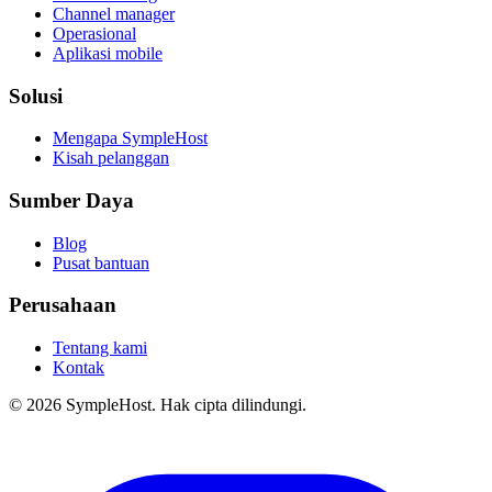
Channel manager
Operasional
Aplikasi mobile
Solusi
Mengapa SympleHost
Kisah pelanggan
Sumber Daya
Blog
Pusat bantuan
Perusahaan
Tentang kami
Kontak
© 2026 SympleHost. Hak cipta dilindungi.