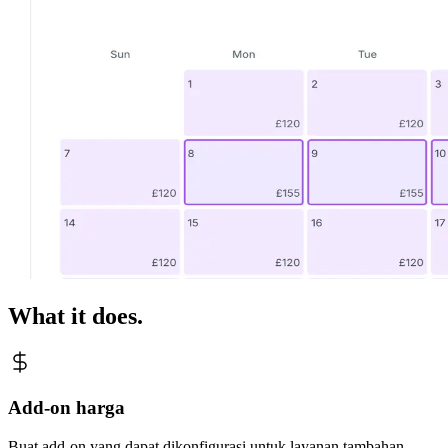
What it does.
Add-on harga
Buat add-on yang dapat dikonfigurasi untuk layanan tambahan —