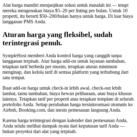
Alat harga mandiri menjanjikan solusi untuk masalah ini — tetapi
mereka mengenakan biaya $5–20 per listing per bulan. Untuk 10
properti, itu berarti $50–200/bulan hanya untuk harga. Di luar biaya
langganan PMS Anda.
Aturan harga yang fleksibel, sudah
terintegrasi penuh.
SympleHost memberi Anda kontrol harga yang canggih tanpa
langganan terpisah. Atur harga add-on untuk layanan tambahan,
tetapkan tarif berbeda per musim, terapkan aturan minimum
menginap, dan kelola tarif di semua platform yang terhubung dari
satu tempat.
Buat add-on harga untuk check-in lebih awal, check-out lebih
lambat, tamu tambahan, biaya hewan peliharaan, atau biaya khusus
lainnya. Tetapkan tarif per properti atau terapkan template di seluruh
portofolio Anda. Setiap perubahan harga tersinkronisasi otomatis ke
Airbnb, Booking.com, dan mesin pemesanan langsung Anda.
Karena harga terintegrasi dengan kalender dan pemesanan Anda,
Anda selalu melihat dampak nyata dari keputusan tarif Anda —
bukan proyeksi dari alat yang terpisah.