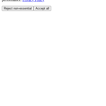
Reject non-essential
Accept all