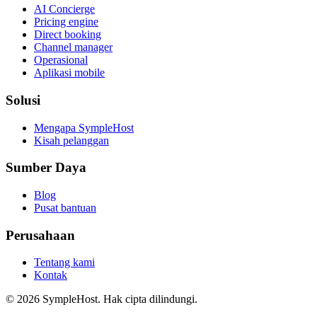
AI Concierge
Pricing engine
Direct booking
Channel manager
Operasional
Aplikasi mobile
Solusi
Mengapa SympleHost
Kisah pelanggan
Sumber Daya
Blog
Pusat bantuan
Perusahaan
Tentang kami
Kontak
© 2026 SympleHost. Hak cipta dilindungi.