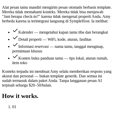
Alat pesan tamu mandiri mengirim pesan otomatis berbasis template.
Mereka tidak memahami konteks. Mereka tidak bisa menjawab
"Jam berapa check-in?" karena tidak mengenal properti Anda. Amy
berbeda karena ia terintegrasi langsung di SympleHost. Ia melihat:
Kalender — mengetahui kapan tamu tiba dan berangkat
Detail properti — WiFi, kode, aturan, fasilitas
Informasi reservasi — nama tamu, tanggal menginap,
permintaan khusus
Konten buku panduan tamu — tips lokal, aturan rumah,
item toko
Konteks terpadu ini membuat Amy selalu memberikan respons yang
akurat dan personal — bukan template generik. Dan semua ini
sudah termasuk dalam paket Anda. Tanpa langganan pesan AI
terpisah seharga $20–50/bulan.
How it works.
01