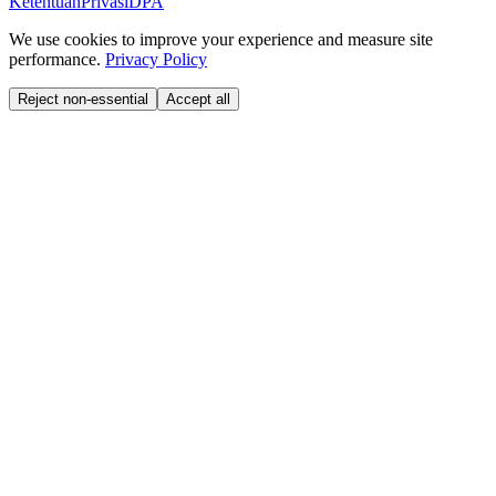
Ketentuan
Privasi
DPA
We use cookies to improve your experience and measure site
performance.
Privacy Policy
Reject non-essential
Accept all