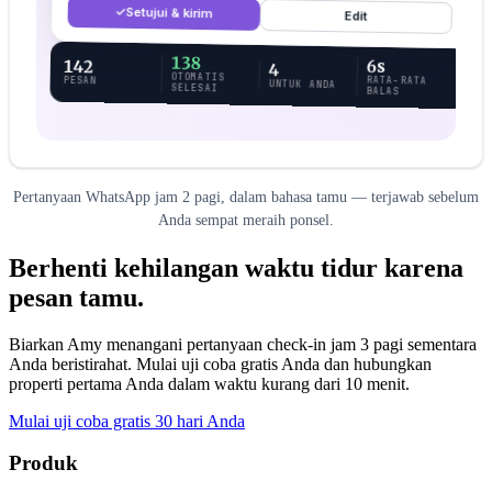
✓
Setujui & kirim
Edit
138
6s
142
4
OTOMATIS
RATA-RATA
PESAN
UNTUK ANDA
SELESAI
BALAS
Pertanyaan WhatsApp jam 2 pagi, dalam bahasa tamu — terjawab sebelum
Anda sempat meraih ponsel.
Berhenti kehilangan waktu tidur karena
pesan tamu.
Biarkan Amy menangani pertanyaan check-in jam 3 pagi sementara
Anda beristirahat. Mulai uji coba gratis Anda dan hubungkan
properti pertama Anda dalam waktu kurang dari 10 menit.
Mulai uji coba gratis 30 hari Anda
Produk