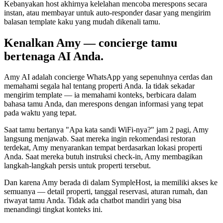
Kebanyakan host akhirnya kelelahan mencoba merespons secara
instan, atau membayar untuk auto-responder dasar yang mengirim
balasan template kaku yang mudah dikenali tamu.
Kenalkan Amy — concierge tamu
bertenaga AI Anda.
Amy AI adalah concierge WhatsApp yang sepenuhnya cerdas dan
memahami segala hal tentang properti Anda. Ia tidak sekadar
mengirim template — ia memahami konteks, berbicara dalam
bahasa tamu Anda, dan merespons dengan informasi yang tepat
pada waktu yang tepat.
Saat tamu bertanya "Apa kata sandi WiFi-nya?" jam 2 pagi, Amy
langsung menjawab. Saat mereka ingin rekomendasi restoran
terdekat, Amy menyarankan tempat berdasarkan lokasi properti
Anda. Saat mereka butuh instruksi check-in, Amy membagikan
langkah-langkah persis untuk properti tersebut.
Dan karena Amy berada di dalam SympleHost, ia memiliki akses ke
semuanya — detail properti, tanggal reservasi, aturan rumah, dan
riwayat tamu Anda. Tidak ada chatbot mandiri yang bisa
menandingi tingkat konteks ini.